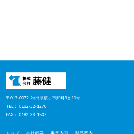
〒013-0072 秋田県横手市卸町9番10号
TEL：
0182-32-1270
FAX： 0182-33-1507
トップ
会社概要
事業内容
製品案内