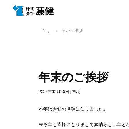
Blog
»
年末のご挨拶
年末のご挨拶
2024年12月26日
|
投稿
本年は大変お世話になりました。
来る年も皆様にとりまして素晴らしい年と