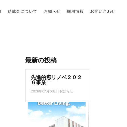
内
助成金について
お知らせ
採用情報
お問い合わせ
最新の投稿
先進的窓リノベ２０２
６事業
2026年07月08日
|
お知らせ