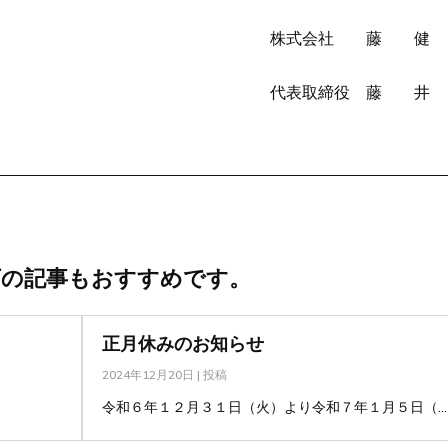
株式会社 藤
代表取締役 藤 井
下の記事もおすすめです。
正月休みのお知らせ
2024年12月20日
|
投稿
令和６年１２月３１日（火）より令和７年１月５日（...