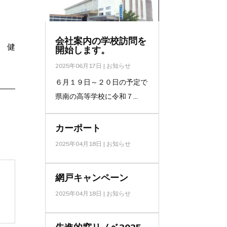
 健
会社案内の学校訪問を
 健
開始します。
2025年06月17日
|
お知らせ
６月１９日～２０日の予定で
県南の高等学校に令和７...
カーポート
2025年04月18日
|
お知らせ
網戸キャンペーン
2025年04月18日
|
お知らせ