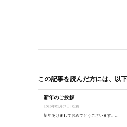
この記事を読んだ方には、以
新年のご挨拶
2025年01月07日
|
投稿
新年あけましておめでとうございます。...