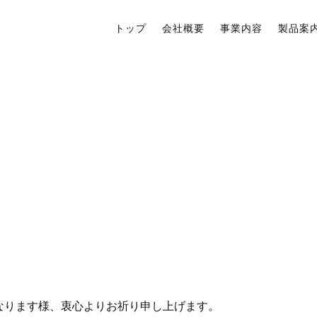
トップ
会社概要
事業内容
製品案
なります様、衷心よりお祈り申し上げます。